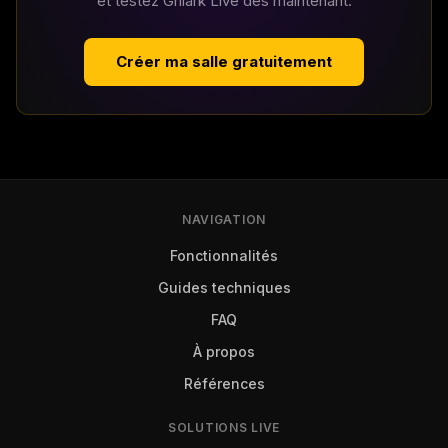
et testez Gniark Live dès maintenant.
Créer ma salle gratuitement
NAVIGATION
Fonctionnalités
Guides techniques
FAQ
À propos
Références
SOLUTIONS LIVE